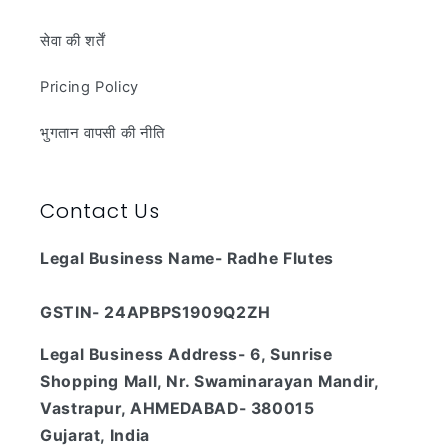
सेवा की शर्तें
Pricing Policy
भुगतान वापसी की नीति
Contact Us
Legal Business Name- Radhe Flutes
GSTIN- 24APBPS1909Q2ZH
Legal Business Address- 6, Sunrise
Shopping Mall, Nr. Swaminarayan Mandir,
Vastrapur, AHMEDABAD- 380015
Gujarat, India