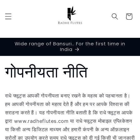
छोड़कर
सामग्री
पर बढ़ने
कार्ट
के लिए
Wide range of Bansuri.. For the first time in
India
गोपनीयता नीति
राधे फ्लूट्स आपकी गोपनीयता बनाए रखने के महत्व को पहचानता है।
हम आपकी गोपनीयता को महत्व देते हैं और हम पर आपके विश्वास की
सराहना करते हैं। यह गोपनीयता नीति बताती है कि राधे फ्लूट्स आपके
द्वारा www.radheflutes.com या राधे फ्लूट्स मोबाइल एप्लिकेशन
या किसी अन्य डिजिटल माध्यम और हमारी कंपनी के अन्य ऑफ़लाइन
स्रोतों का उपयोग करते समय राधे फ्लूट्स को दी गई किसी भी जानकारी