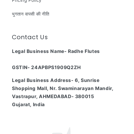
Pricing Policy
भुगतान वापसी की नीति
Contact Us
Legal Business Name- Radhe Flutes
GSTIN- 24APBPS1909Q2ZH
Legal Business Address- 6, Sunrise
Shopping Mall, Nr. Swaminarayan Mandir,
Vastrapur, AHMEDABAD- 380015
Gujarat, India