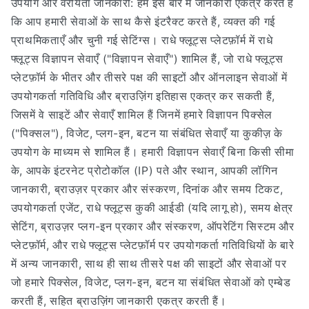
उपयोग और वरीयता जानकारी: हम इस बारे में जानकारी एकत्र करते हैं
कि आप हमारी सेवाओं के साथ कैसे इंटरैक्ट करते हैं, व्यक्त की गई
प्राथमिकताएँ और चुनी गई सेटिंग्स। राधे फ्लूट्स प्लेटफ़ॉर्म में राधे
फ्लूट्स विज्ञापन सेवाएँ ("विज्ञापन सेवाएँ") शामिल हैं, जो राधे फ्लूट्स
प्लेटफ़ॉर्म के भीतर और तीसरे पक्ष की साइटों और ऑनलाइन सेवाओं में
उपयोगकर्ता गतिविधि और ब्राउज़िंग इतिहास एकत्र कर सकती हैं,
जिसमें वे साइटें और सेवाएँ शामिल हैं जिनमें हमारे विज्ञापन पिक्सेल
("पिक्सल"), विजेट, प्लग-इन, बटन या संबंधित सेवाएँ या कुकीज़ के
उपयोग के माध्यम से शामिल हैं। हमारी विज्ञापन सेवाएँ बिना किसी सीमा
के, आपके इंटरनेट प्रोटोकॉल (IP) पते और स्थान, आपकी लॉगिन
जानकारी, ब्राउज़र प्रकार और संस्करण, दिनांक और समय टिकट,
उपयोगकर्ता एजेंट, राधे फ्लूट्स कुकी आईडी (यदि लागू हो), समय क्षेत्र
सेटिंग, ब्राउज़र प्लग-इन प्रकार और संस्करण, ऑपरेटिंग सिस्टम और
प्लेटफ़ॉर्म, और राधे फ्लूट्स प्लेटफ़ॉर्म पर उपयोगकर्ता गतिविधियों के बारे
में अन्य जानकारी, साथ ही साथ तीसरे पक्ष की साइटों और सेवाओं पर
जो हमारे पिक्सेल, विजेट, प्लग-इन, बटन या संबंधित सेवाओं को एम्बेड
करती हैं, सहित ब्राउज़िंग जानकारी एकत्र करती हैं।